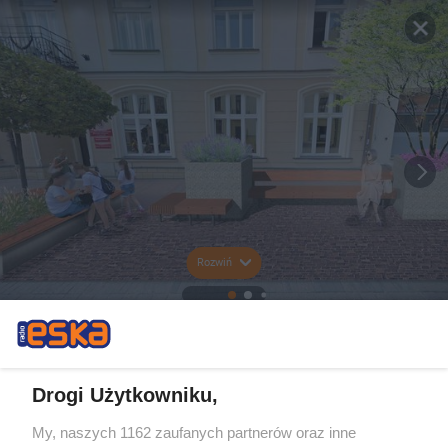
Rozwiń
Drogi Użytkowniku,
My, naszych 1162 zaufanych partnerów oraz inne