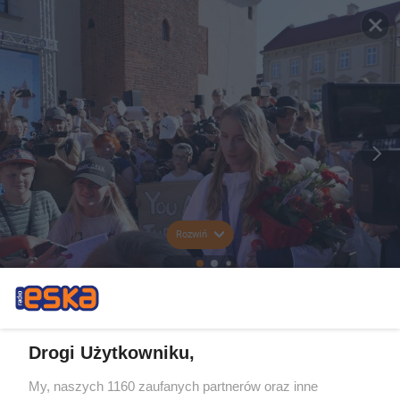
Rozwiń
Drogi Użytkowniku,
My, naszych 1160 zaufanych partnerów oraz inne