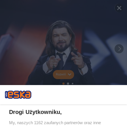
Rozwiń
Drogi Użytkowniku,
My, naszych 1162 zaufanych partnerów oraz inne