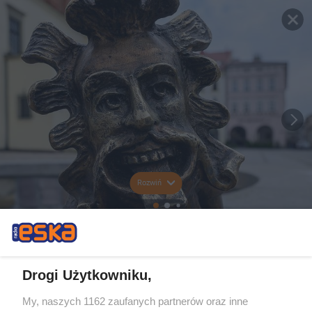
Rozwiń
Drogi Użytkowniku,
My, naszych 1162 zaufanych partnerów oraz inne