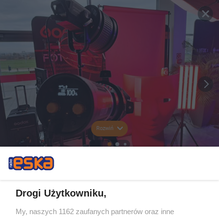
Rozwiń
Drogi Użytkowniku,
My, naszych 1162 zaufanych partnerów oraz inne