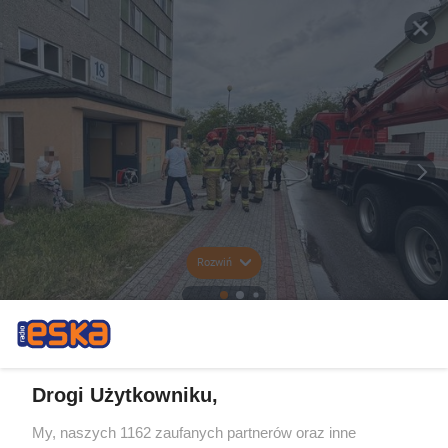
Rozwiń
Drogi Użytkowniku,
My, naszych 1162 zaufanych partnerów oraz inne