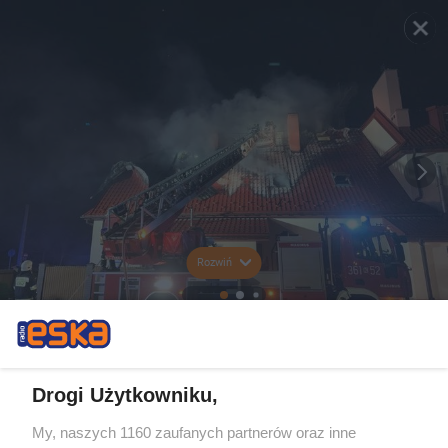
Rozwiń
Drogi Użytkowniku,
My, naszych 1160 zaufanych partnerów oraz inne