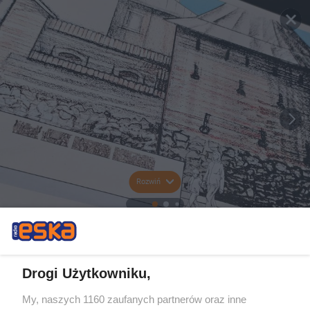
Rozwiń
Drogi Użytkowniku,
My, naszych 1160 zaufanych partnerów oraz inne