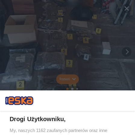
Rozwiń
Drogi Użytkowniku,
My, naszych 1162 zaufanych partnerów oraz inne