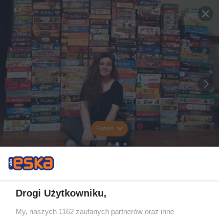
Rozwiń
Drogi Użytkowniku,
My, naszych 1162 zaufanych partnerów oraz inne