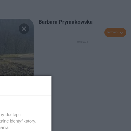
Barbara Prymakowska
Rozwiń
y dostęp i
lne identyfikatory,
iania