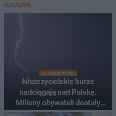
LOKALNIE:
ZAŁAMANIE POGODY
Niszczycielskie burze
nadciągają nad Polskę.
Miliony obywateli dostały
wiadomości z pilnym