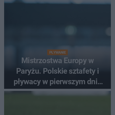
PŁYWANIE
Mistrzostwa Europy w
Paryżu. Polskie sztafety i
pływacy w pierwszym dniu
finałów