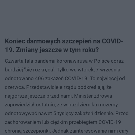
Koniec darmowych szczepień na COVID-
19. Zmiany jeszcze w tym roku?
Czwarta fala pandemii koronawirusa w Polsce coraz
bardziej "się rozkręca". Tylko we wtorek, 7 września
odnotowano 406 zakażeń COVID-19. To najwięcej od
czerwca. Przedstawiciele rządu podkreślają, że
najgorsze jeszcze przed nami. Minister zdrowia
zapowiedział ostatnio, że w październiku możemy
odnotowywać nawet 5 tysięcy zakażeń dziennie. Przed
zachorowaniem lub ciężkim przebiegiem COVID-19
chronią szczepionki. Jednak zainteresowanie nimi cały