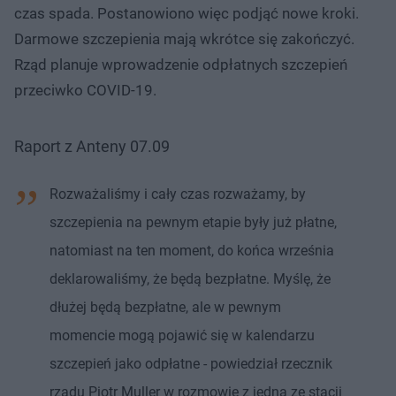
czas spada. Postanowiono więc podjąć nowe kroki.
Darmowe szczepienia mają wkrótce się zakończyć.
Rząd planuje wprowadzenie odpłatnych szczepień
przeciwko COVID-19.
Raport z Anteny 07.09
Rozważaliśmy i cały czas rozważamy, by
szczepienia na pewnym etapie były już płatne,
natomiast na ten moment, do końca września
deklarowaliśmy, że będą bezpłatne. Myślę, że
dłużej będą bezpłatne, ale w pewnym
momencie mogą pojawić się w kalendarzu
szczepień jako odpłatne - powiedział rzecznik
rządu Piotr Muller w rozmowie z jedną ze stacji