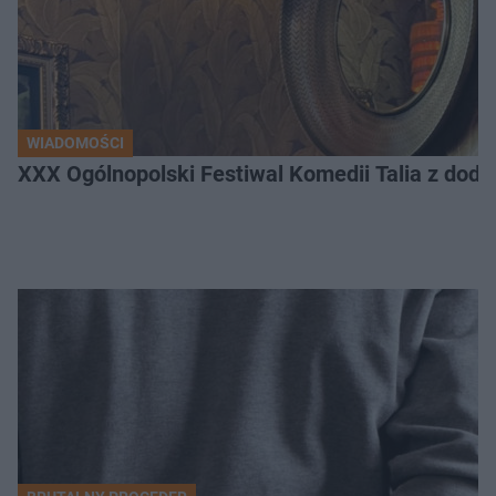
WIADOMOŚCI
XXX Ogólnopolski Festiwal Komedii Talia z dodat