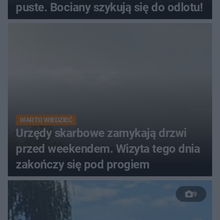
puste. Bociany szykują się do odlotu!
WARTO WIEDZIEĆ
Urzędy skarbowe zamykają drzwi
przed weekendem. Wizyta tego dnia
zakończy się pod progiem
9