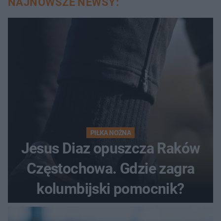
NAJNOWSZE NEWSY:
PIŁKA NOŻNA
Jesus Diaz opuszcza Raków
Częstochowa. Gdzie zagra
kolumbijski pomocnik?