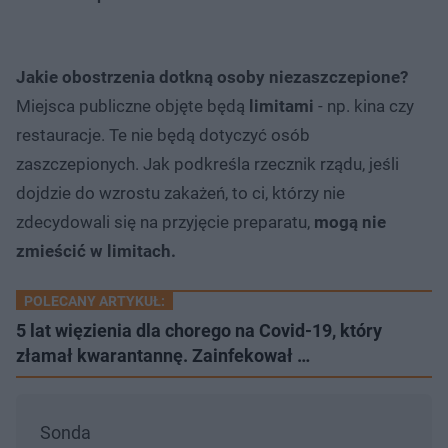
Jakie obostrzenia dotkną osoby niezaszczepione?
Miejsca publiczne objęte będą
limitami
- np. kina czy
restauracje. Te nie będą dotyczyć osób
zaszczepionych. Jak podkreśla rzecznik rządu, jeśli
dojdzie do wzrostu zakażeń, to ci, którzy nie
zdecydowali się na przyjęcie preparatu,
mogą nie
zmieścić w limitach.
POLECANY ARTYKUŁ:
5 lat więzienia dla chorego na Covid-19, który
złamał kwarantannę. Zainfekował …
Sonda