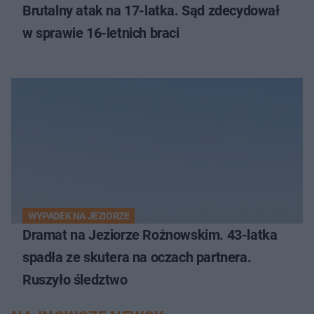
Brutalny atak na 17-latka. Sąd zdecydował
w sprawie 16-letnich braci
WYPADEK NA JEZIORZE
Dramat na Jeziorze Rożnowskim. 43-latka
spadła ze skutera na oczach partnera.
Ruszyło śledztwo