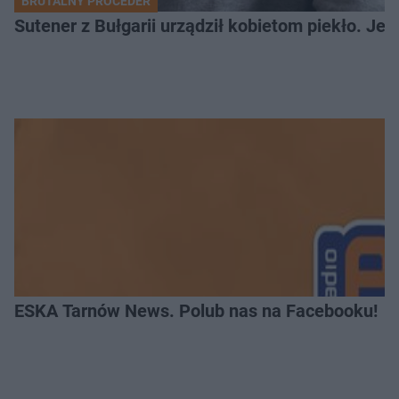
BRUTALNY PROCEDER
Sutener z Bułgarii urządził kobietom piekło. Jedn
ESKA Tarnów News. Polub nas na Facebooku!