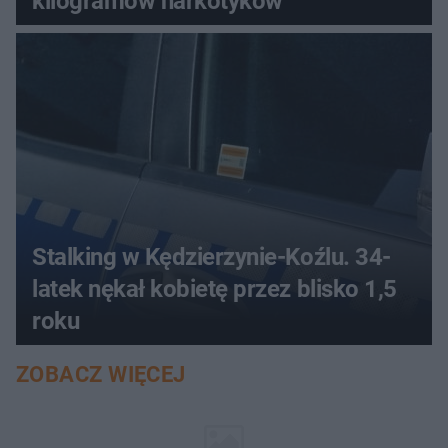
kilogramów narkotyków
Stalking w Kędzierzynie-Koźlu. 34-
latek nękał kobietę przez blisko 1,5
roku
ZOBACZ WIĘCEJ