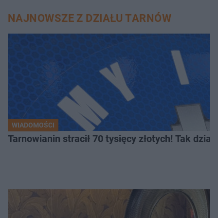
NAJNOWSZE Z DZIAŁU TARNÓW
WIADOMOŚCI
Tarnowianin stracił 70 tysięcy złotych! Tak dział