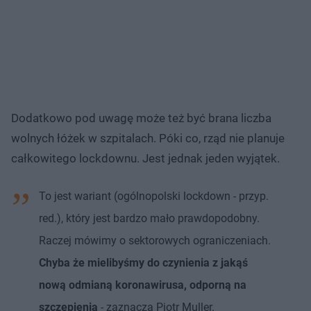
Dodatkowo pod uwagę może też być brana liczba
wolnych łóżek w szpitalach. Póki co, rząd nie planuje
całkowitego lockdownu. Jest jednak jeden wyjątek.
To jest wariant (ogólnopolski lockdown - przyp.
red.), który jest bardzo mało prawdopodobny.
Raczej mówimy o sektorowych ograniczeniach.
Chyba że mielibyśmy do czynienia z jakąś
nową odmianą koronawirusa, odporną na
szczepienia
- zaznacza Piotr Muller.