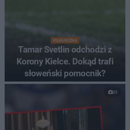
PIŁKA NOŻNA
Tamar Svetlin odchodzi z
Korony Kielce. Dokąd trafi
słoweński pomocnik?
22