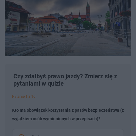
Czy zdałbyś prawo jazdy? Zmierz się z
pytaniami w quizie
Pytanie 1 z 10
Kto ma obowiązek korzystania z pasów bezpieczeństwa (z
wyjątkiem osób wymienionych w przepisach)?