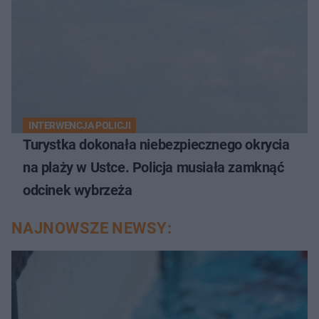
INTERWENCJA POLICJI
Turystka dokonała niebezpiecznego okrycia
na plaży w Ustce. Policja musiała zamknąć
odcinek wybrzeża
NAJNOWSZE NEWSY: