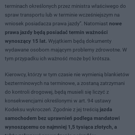
terminach określonych przez ministra właściwego do
spraw transportu lub w terminie wcześniejszym na
wniosek posiadacza prawa jazdy”. Natomiast
nowe
prawa jazdy będą posiadać termin ważności
wynoszący 15 lat.
Wyjątkiem będą dokumenty
wydawane osobom mającym problemy zdrowotne. W
tym przypadku ich ważność może być krótsza.
Kierowcy, którzy w tym czasie nie wymienią blankietów
bezterminowych na terminowe, a zostaną zatrzymani
do kontroli drogowej, będą musieli się liczyć z
konsekwencjami określonymi w art. 94 ustawy
Kodeksu wykroczeń. Zgodnie z jej treścią
jazda
samochodem bez uprawnień podlega mandatowi
wynoszącemu co najmniej 1,5 tysiąca złotych, a