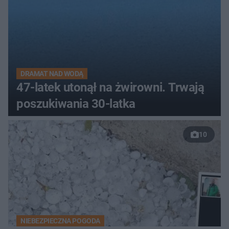
DRAMAT NAD WODĄ
47-latek utonął na żwirowni. Trwają
poszukiwania 30-latka
10
NIEBEZPIECZNA POGODA