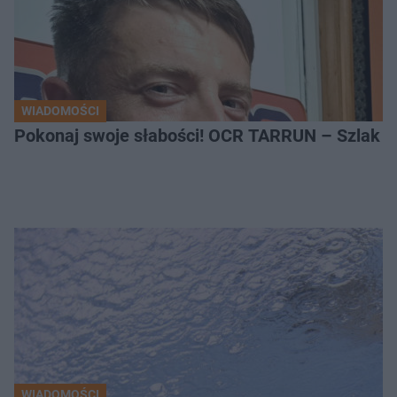
WIADOMOŚCI
Pokonaj swoje słabości! OCR TARRUN – Szlak Pró
WIADOMOŚCI