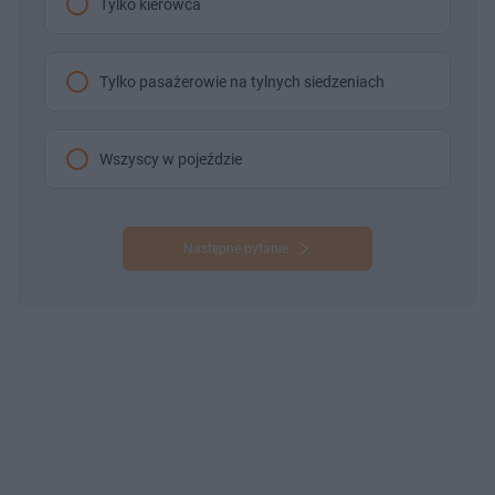
Tylko kierowca
Tylko pasażerowie na tylnych siedzeniach
Wszyscy w pojeździe
Następne pytanie