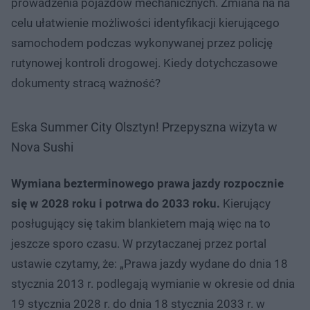
prowadzenia pojazdów mechanicznych. Zmiana na na
celu ułatwienie możliwości identyfikacji kierującego
samochodem podczas wykonywanej przez policję
rutynowej kontroli drogowej. Kiedy dotychczasowe
dokumenty stracą ważność?
Eska Summer City Olsztyn! Przepyszna wizyta w
Nova Sushi
Wymiana bezterminowego prawa jazdy rozpocznie
się w 2028 roku i potrwa do 2033 roku.
Kierujący
posługujący się takim blankietem mają więc na to
jeszcze sporo czasu. W przytaczanej przez portal
ustawie czytamy, że: „Prawa jazdy wydane do dnia 18
stycznia 2013 r. podlegają wymianie w okresie od dnia
19 stycznia 2028 r. do dnia 18 stycznia 2033 r. w