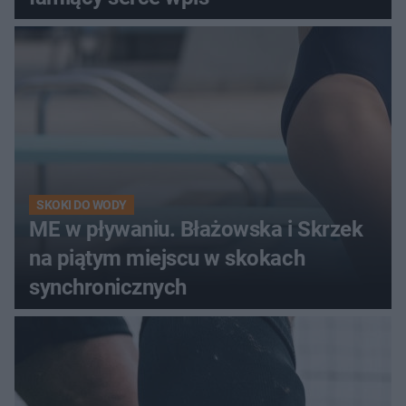
SKOKI DO WODY
ME w pływaniu. Błażowska i Skrzek
na piątym miejscu w skokach
synchronicznych