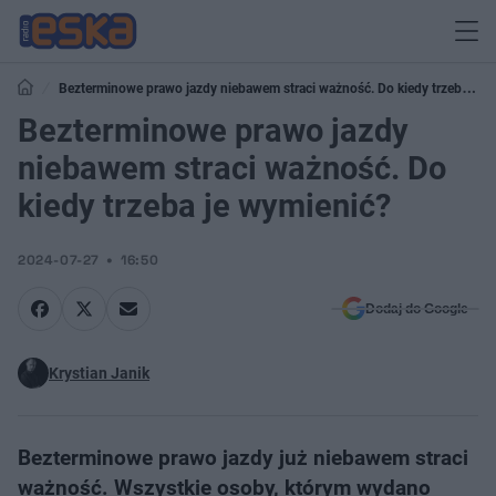
Bezterminowe prawo jazdy niebawem straci ważność. Do kiedy trzeba je
wymienić?
Bezterminowe prawo jazdy
niebawem straci ważność. Do
kiedy trzeba je wymienić?
2024-07-27
16:50
Dodaj do Google
Krystian Janik
Bezterminowe prawo jazdy już niebawem straci
ważność. Wszystkie osoby, którym wydano