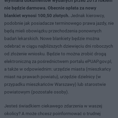
Wymiana dokumentów wydanych przed 2013 rokiem
nie będzie darmowa. Obecnie opłata za nowy
blankiet wynosi 100,50 złotych.
Jednak kierowcy,
podobnie jak posiadacze terminowego prawa jazdy, nie
będą mieli obowiązku przechodzenia ponownych
badań lekarskich. Nowe blankiety będzie można
odebrać w ciągu najbliższych dziewięciu dni roboczych
od złożenie wniosku. Będzie to można zrobić drogą
elektroniczną za pośrednictwem portalu ePUAP.gov.pl,
a także w odpowiednim: urzędzie miasta (mieszkańcy
miast na prawach powiatu), urzędzie dzielnicy (w
przypadku mieszkańców Warszawy) lub starostwie
powiatowym (pozostałe osoby).
Jesteś świadkiem ciekawego zdarzenia w waszej
okolicy? A może chcesz poinformować o trudnej