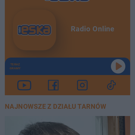
Radio Online
TERAZ
GRAMY
NAJNOWSZE Z DZIAŁU TARNÓW