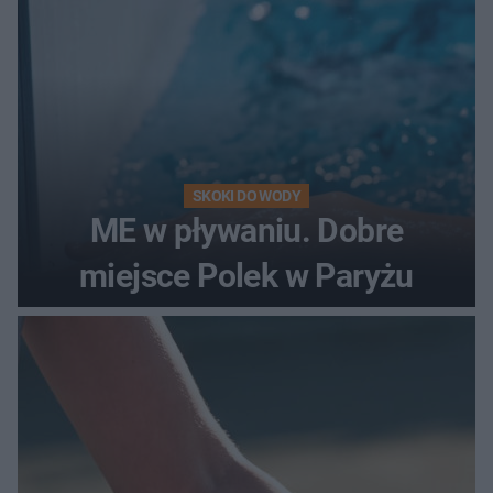
SKOKI DO WODY
ME w pływaniu. Dobre
miejsce Polek w Paryżu