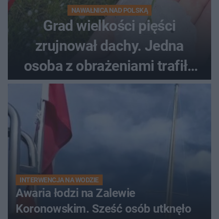
NAWAŁNICA NAD POLSKĄ
Grad wielkości pięści
zrujnował dachy. Jedna
osoba z obrażeniami trafiła
do szpitala
INTERWENCJA NA WODZIE
Awaria łodzi na Zalewie
Koronowskim. Sześć osób utknęło