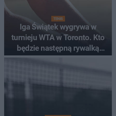
TENIS
Iga Świątek wygrywa w
turnieju WTA w Toronto. Kto
będzie następną rywalką
Polki?