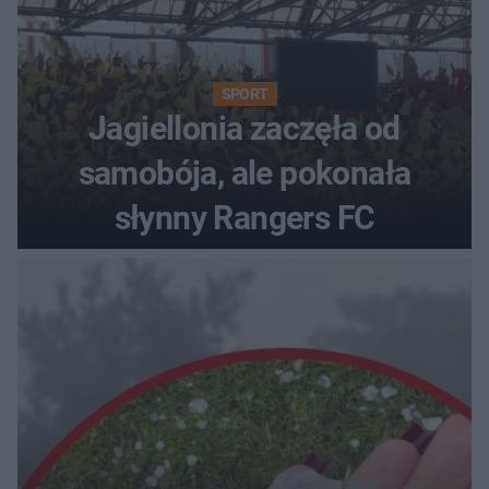
SPORT
Jagiellonia zaczęła od
samobója, ale pokonała
słynny Rangers FC