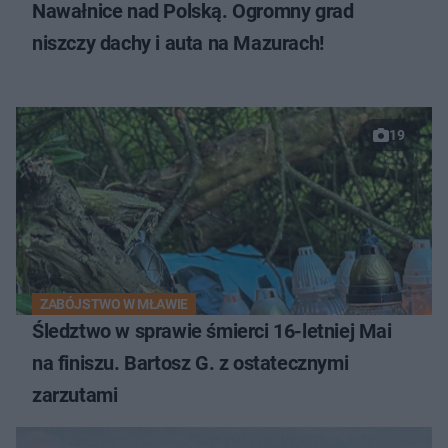
Nawałnice nad Polską. Ogromny grad
niszczy dachy i auta na Mazurach!
19
ZABÓJSTWO W MŁAWIE
Śledztwo w sprawie śmierci 16-letniej Mai
na finiszu. Bartosz G. z ostatecznymi
zarzutami