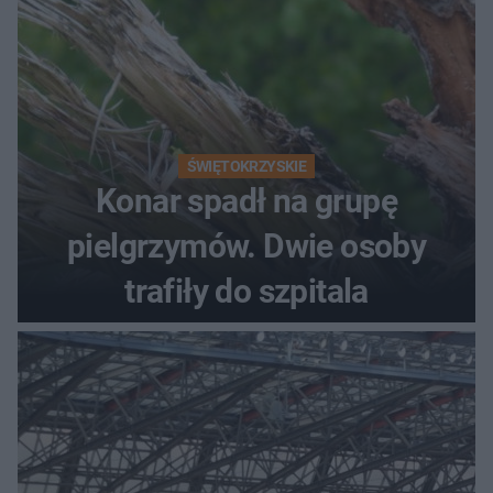
ŚWIĘTOKRZYSKIE
Konar spadł na grupę
pielgrzymów. Dwie osoby
trafiły do szpitala