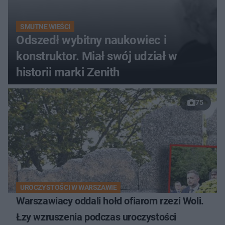
SMUTNE WIEŚCI
Odszedł wybitny naukowiec i
konstruktor. Miał swój udział w
historii marki Zenith
75
UROCZYSTOŚCI W WARSZAWIE
Warszawiacy oddali hołd ofiarom rzezi Woli.
Łzy wzruszenia podczas uroczystości