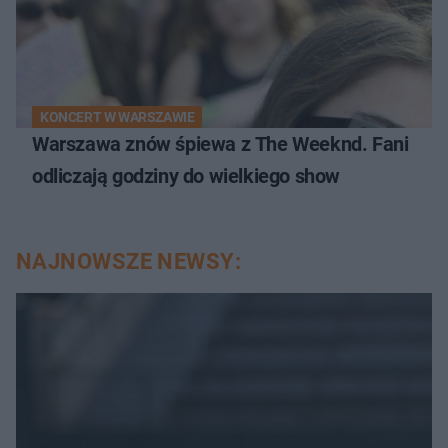
KONCERT W WARSZAWIE
Warszawa znów śpiewa z The Weeknd. Fani
odliczają godziny do wielkiego show
NAJNOWSZE NEWSY: