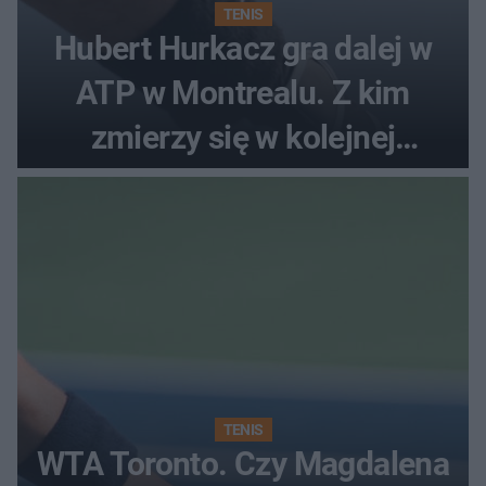
TENIS
Hubert Hurkacz gra dalej w
ATP w Montrealu. Z kim
zmierzy się w kolejnej
rundzie?
TENIS
WTA Toronto. Czy Magdalena