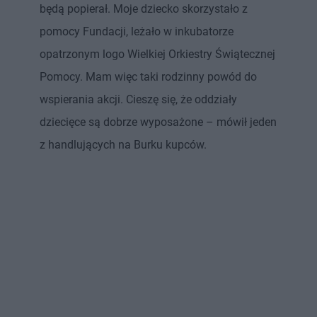
będą popierał. Moje dziecko skorzystało z
pomocy Fundacji, leżało w inkubatorze
opatrzonym logo Wielkiej Orkiestry Świątecznej
Pomocy. Mam więc taki rodzinny powód do
wspierania akcji. Cieszę się, że oddziały
dziecięce są dobrze wyposażone – mówił jeden
z handlujących na Burku kupców.