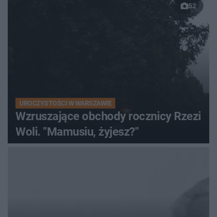
52
UROCZYSTOŚCI W WARSZAWIE
Wzruszające obchody rocznicy Rzezi
Woli. "Mamusiu, żyjesz?"