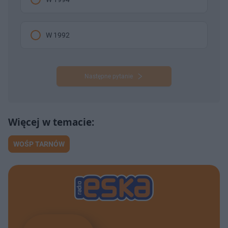
W 1992
Następne pytanie
WOŚP TARNÓW