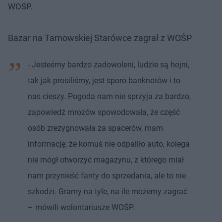
WOŚP.
Bazar na Tarnowskiej Starówce zagrał z WOŚP
- Jesteśmy bardzo zadowoleni, ludzie są hojni,
tak jak prosiliśmy, jest sporo banknotów i to
nas cieszy. Pogoda nam nie sprzyja za bardzo,
zapowiedź mrozów spowodowała, że część
osób zrezygnowała za spacerów, mam
informację, że komuś nie odpaliło auto, kolega
nie mógł otworzyć magazynu, z którego miał
nam przynieść fanty do sprzedania, ale to nie
szkodzi. Gramy na tyle, na ile możemy zagrać
– mówili wolontariusze WOŚP.