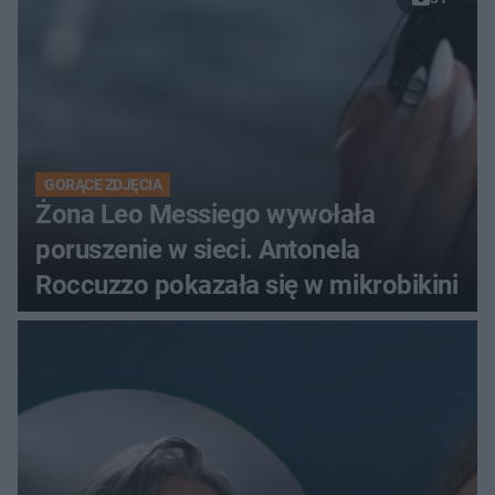
GORĄCE ZDJĘCIA
Żona Leo Messiego wywołała
poruszenie w sieci. Antonela
Roccuzzo pokazała się w mikrobikini