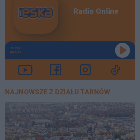
Radio Online
TERAZ
GRAMY
NAJNOWSZE Z DZIAŁU TARNÓW