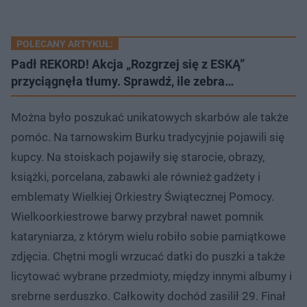
POLECANY ARTYKUŁ:
Padł REKORD! Akcja „Rozgrzej się z ESKĄ”
przyciągnęła tłumy. Sprawdź, ile zebra…
Można było poszukać unikatowych skarbów ale także
pomóc. Na tarnowskim Burku tradycyjnie pojawili się
kupcy. Na stoiskach pojawiły się starocie, obrazy,
książki, porcelana, zabawki ale również gadżety i
emblematy Wielkiej Orkiestry Świątecznej Pomocy.
Wielkoorkiestrowe barwy przybrał nawet pomnik
kataryniarza, z którym wielu robiło sobie pamiątkowe
zdjęcia. Chętni mogli wrzucać datki do puszki a także
licytować wybrane przedmioty, między innymi albumy i
srebrne serduszko. Całkowity dochód zasilił 29. Finał