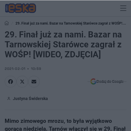
29. Finał już za nami. Bazar na Tarnowskiej Starówce zagrał z WOŚP!
[WIDEO, ZDJĘCIA]
29. Finał już za nami. Bazar na
Tarnowskiej Starówce zagrał z
WOŚP! [WIDEO, ZDJĘCIA]
2021-02-01
10:59
Dodaj do Google
Justyna Świderska
Mimo zimowego mrozu, to była wyjątkowo
gorąca niedziela. Tarnów włączył się w 29. Finał