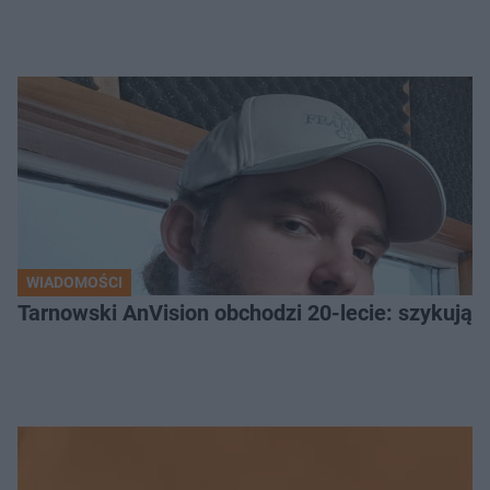
WIADOMOŚCI
Tarnowski AnVision obchodzi 20-lecie: szykują dw