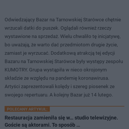
Odwiedzający Bazar na Tarnowskiej Starówce chętnie
wrzucali datki do puszek. Oglądali również rzeczy
wystawione na sprzedaż. Wielu chwaliło tę inicjatywę,
bo uważają, że warto dać przedmiotom drugie życie,
zamiast je wyrzucać. Dodatkową atrakcją tej edycji
Bazaru na Tarnowskiej Starówce były występy zespołu
KUMOTRY. Grupa wystąpiła w nieco okrojonym
składzie ze względu na pandemię koronawirusa.
Artyści zaprezentowali kolędy i szereg piosenek ze
swojego repertuaru. A kolejny Bazar już 14 lutego.
POLECANY ARTYKUŁ:
Restauracja zamieniła się w… studio telewizyjne.
Goście są aktorami. To sposób …