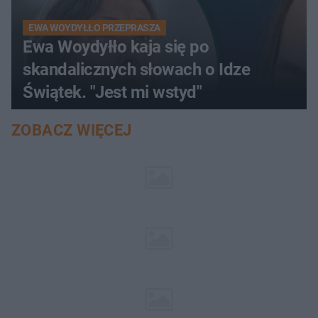
EWA WOYDYŁŁO PRZEPRASZA
Ewa Woydyłło kaja się po
skandalicznych słowach o Idze
Świątek. "Jest mi wstyd"
ZOBACZ WIĘCEJ