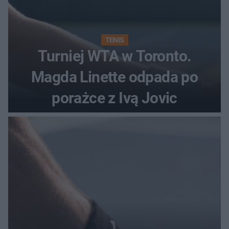
TENIS
Turniej WTA w Toronto.
Magda Linette odpada po
porażce z Ivą Jovic