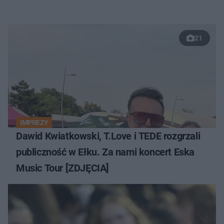
21
IMPREZY
Dawid Kwiatkowski, T.Love i TEDE rozgrzali
publiczność w Ełku. Za nami koncert Eska
Music Tour [ZDJĘCIA]