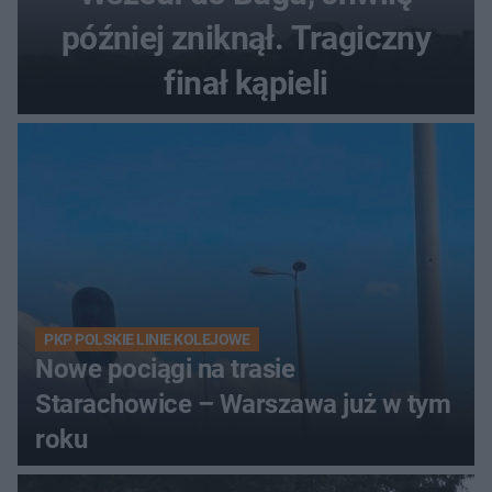
później zniknął. Tragiczny
finał kąpieli
PKP POLSKIE LINIE KOLEJOWE
Nowe pociągi na trasie
Starachowice – Warszawa już w tym
roku