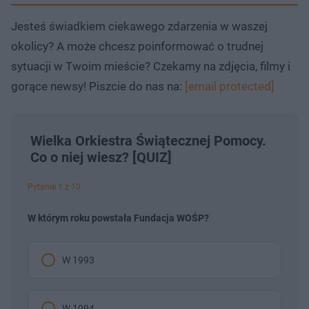
Jesteś świadkiem ciekawego zdarzenia w waszej
okolicy? A może chcesz poinformować o trudnej
sytuacji w Twoim mieście? Czekamy na zdjęcia, filmy i
gorące newsy! Piszcie do nas na:
[email protected]
Wielka Orkiestra Świątecznej Pomocy.
Co o niej wiesz? [QUIZ]
Pytanie 1 z 10
W którym roku powstała Fundacja WOŚP?
W 1993
W 1994